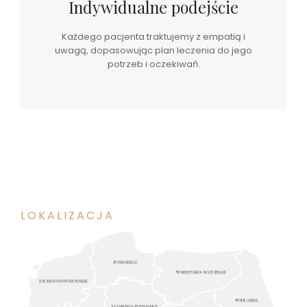
Indywidualne podejście
Każdego pacjenta traktujemy z empatią i
uwagą, dopasowując plan leczenia do jego
potrzeb i oczekiwań.
LOKALIZACJA