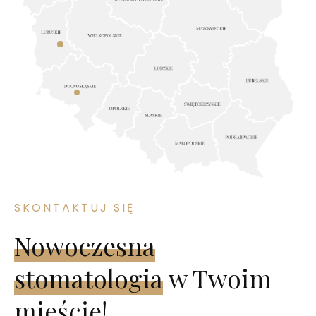
SKONTAKTUJ SIĘ
Nowoczesna
stomatologia
​ w Twoim
mieście!