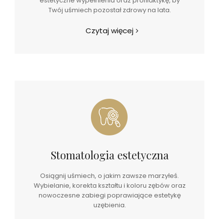
estetyczne wypełnienia oraz profilaktykę, by
Twój uśmiech pozostał zdrowy na lata.
Czytaj więcej
Stomatologia estetyczna
Osiągnij uśmiech, o jakim zawsze marzyłeś.
Wybielanie, korekta kształtu i koloru zębów oraz
nowoczesne zabiegi poprawiające estetykę
uzębienia.