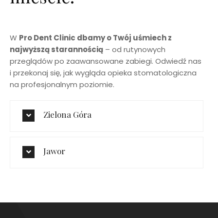
W
Pro Dent Clinic dbamy o Twój uśmiech z
najwyższą starannością
– od rutynowych
przeglądów po zaawansowane zabiegi. Odwiedź nas
i przekonaj się, jak wygląda opieka stomatologiczna
na profesjonalnym poziomie.
Zielona Góra
Jawor