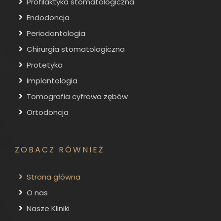
Profilaktyka stomatologiczna
Endodoncja
Periodontologia
Chirurgia stomatologiczna
Protetyka
Implantologia
Tomografia cyfrowa zębów
Ortodoncja
ZOBACZ RÓWNIEŻ
Strona główna
O nas
Nasze Kliniki