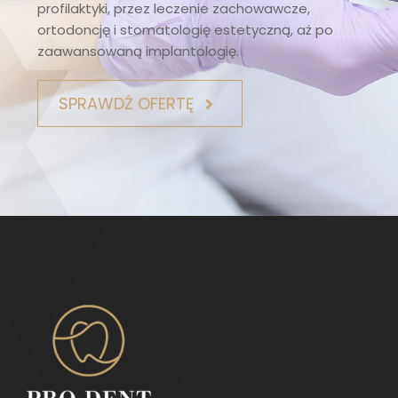
profilaktyki, przez leczenie zachowawcze,
ortodoncję i stomatologię estetyczną, aż po
zaawansowaną implantologię.
SPRAWDŹ OFERTĘ