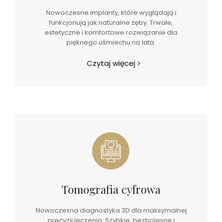
Nowoczesne implanty, które wyglądają i
funkcjonują jak naturalne zęby. Trwałe,
estetyczne i komfortowe rozwiązanie dla
pięknego uśmiechu na lata.
Czytaj więcej
Tomografia cyfrowa
Nowoczesna diagnostyka 3D dla maksymalnej
precyzji leczenia. Szybkie, bezbolesne i