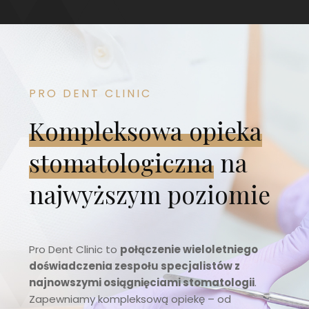
PRO DENT CLINIC
Kompleksowa opieka
stomatologiczna
na
najwyższym poziomie
Pro Dent Clinic to
połączenie wieloletniego
doświadczenia zespołu specjalistów z
najnowszymi osiągnięciami stomatologii
.
Zapewniamy kompleksową opiekę – od