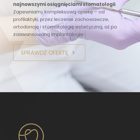
najnowszymi osiągnięciami stomatologii
.
Zapewniamy kompleksową opiekę – od
profilaktyki, przez leczenie zachowawcze,
ortodoncję i stomatologię estetyczną, aż po
zaawansowaną implantologię.
SPRAWDŹ OFERTĘ