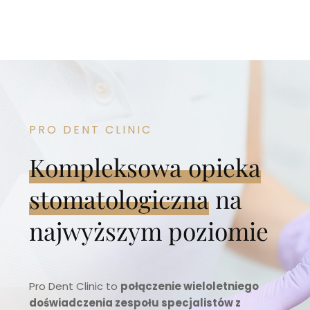
PRO DENT CLINIC
Kompleksowa opieka
stomatologiczna
na
najwyższym poziomie
Pro Dent Clinic to
połączenie wieloletniego
doświadczenia zespołu specjalistów z