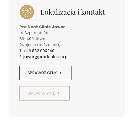
Lokalizacja i kontakt
Pro Dent Clinic Jawor
ul. Szpitalna 3a
59-400 Jawor
(wejście od Szpitala)
T: +48
882 900 140
E:
jawor@prodentclinic.pl
SPRAWDŹ CENY
UMÓW WIZYTĘ